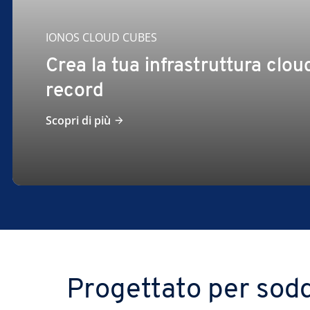
IONOS CLOUD CUBES
Crea la tua infrastruttura clou
record
Scopri di più
Progettato per sodd