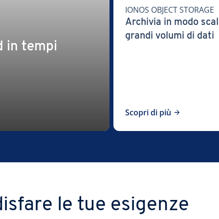
IONOS OBJECT STORAGE
Archivia in modo scal
grandi volumi di dati
d in tempi
Scopri di più
isfare le tue esigenze