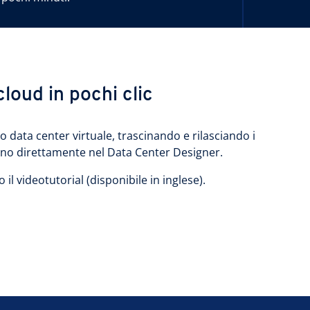
cloud in pochi clic
 data center virtuale, trascinando e rilasciando i
gno direttamente nel Data Center Designer.
l videotutorial (disponibile in inglese).