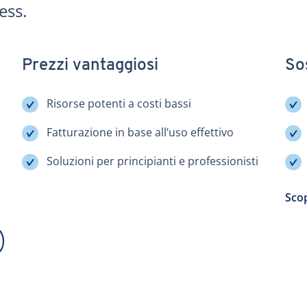
ess.
Prezzi vantaggiosi
Sos
Risorse potenti a costi bassi
Fatturazione in base all’uso effettivo
Soluzioni per principianti e professionisti
Scop