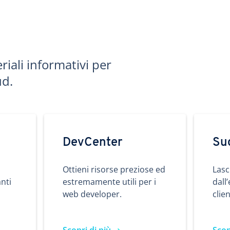
riali informativi per
ud.
DevCenter
Su
Ottieni risorse preziose ed
Lasc
nti
estremamente utili per i
dall
web developer.
clie