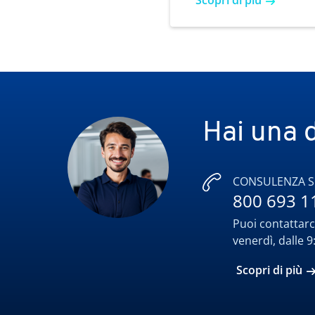
Scopri di più
Hai una
CONSULENZA S
800 693 1
Puoi contattarci
venerdì, dalle 9
Scopri di più