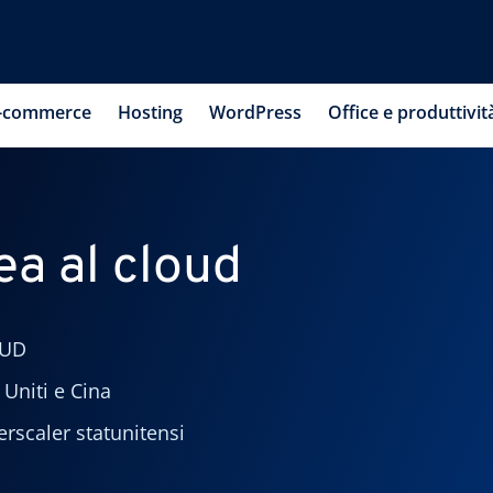
-commerce
Hosting
WordPress
Office e produttivit
ea al cloud
OUD
 Uniti e Cina
erscaler statunitensi