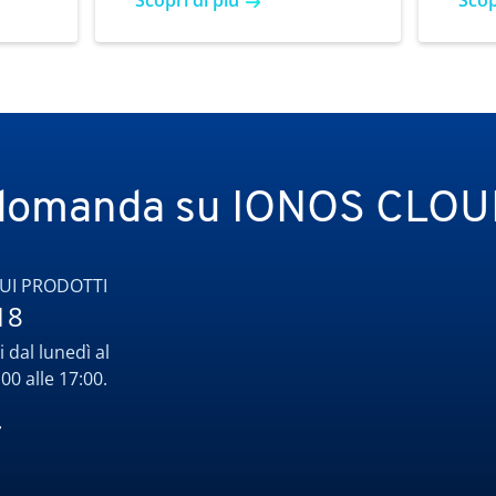
Scopri di più
Scop
 domanda su IONOS CLO
UI PRODOTTI
18
 dal lunedì al
:00 alle 17:00.