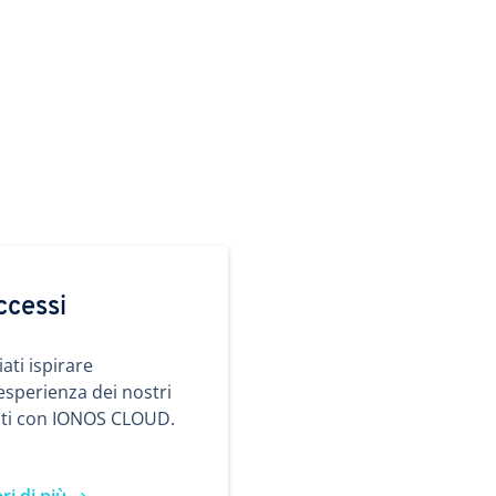
ccessi
iati ispirare
’esperienza dei nostri
nti con IONOS CLOUD.