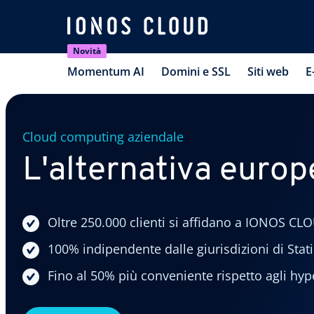
Novità
Momentum AI
Domini e SSL
Siti web
E
Cloud computing aziendale
L'alternativa europ
Oltre 250.000 clienti si affidano a IONOS CL
100% indipendente dalle giurisdizioni di Stati
Fino al 50% più conveniente rispetto agli hyp