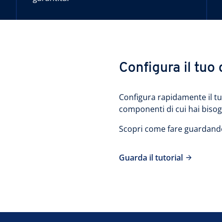
Configura il tuo 
Configura rapidamente il tuo
componenti di cui hai biso
Scopri come fare guardando i
Guarda il tutorial