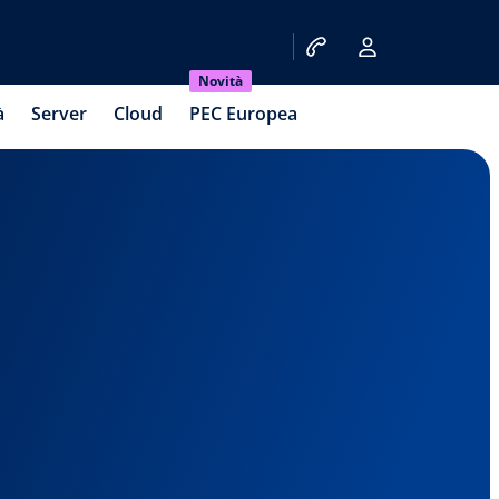
Novità
à
Server
Cloud
PEC Europea