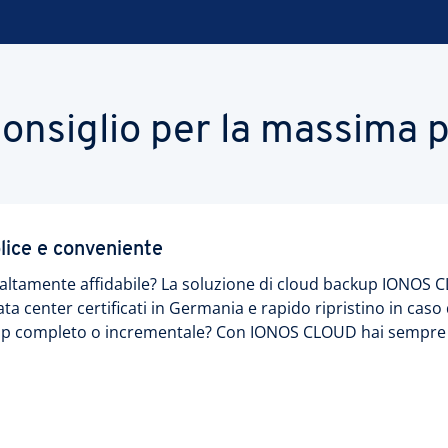
 consiglio per la massima 
lice e conveniente
e altamente affidabile? La soluzione di cloud backup IONOS
data center certificati in Germania e rapido ripristino in ca
kup completo o incrementale? Con IONOS CLOUD hai sempre t