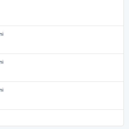
ni
ni
ni