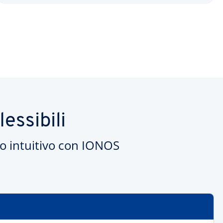
essibili
do intuitivo con IONOS