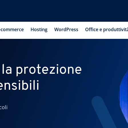
-commerce
Hosting
WordPress
Office e produttivit
 la protezione
ensibili
coli