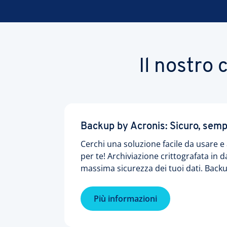
Il nostro
Backup by Acronis: Sicuro, semp
Cerchi una soluzione facile da usare 
per te! Archiviazione crittografata in 
massima sicurezza dei tuoi dati. Bac
Più informazioni