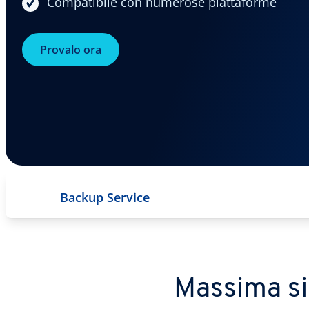
Compatibile con numerose piattaforme
Provalo ora
Backup Service
Massima si