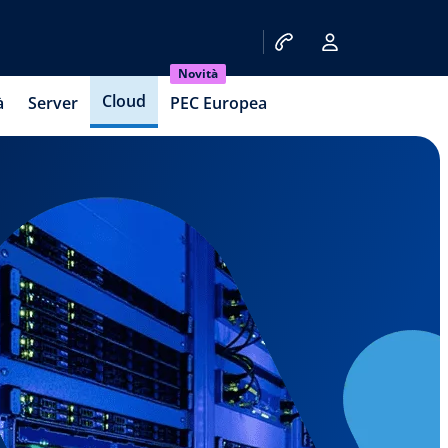
Novità
Cloud
à
Server
PEC Europea