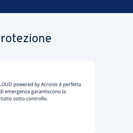
protezione
 CLOUD powered by Acronis è perfetta
so di emergenza garantiscono la
utto sotto controllo.