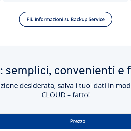
Più informazioni su Backup Service
 semplici, convenienti e fl
azione desiderata, salva i tuoi dati in mo
CLOUD – fatto!
Prezzo