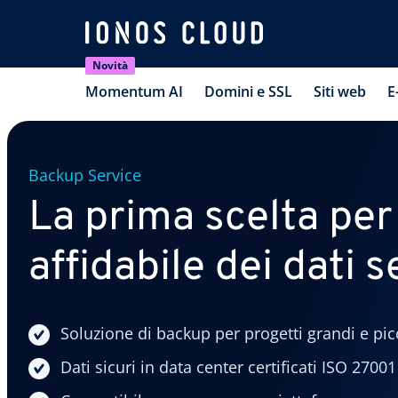
Novità
Momentum AI
Domini e SSL
Siti web
E
Backup Service
La prima scelta per
affidabile dei dati s
Soluzione di backup per progetti grandi e pic
Dati sicuri in data center certificati ISO 27001