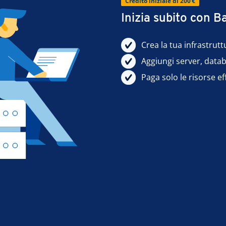
Credito iniziale di 200 €
Inizia subito con 
Crea la tua infrastrut
Aggiungi server, datab
Paga solo le risorse ef