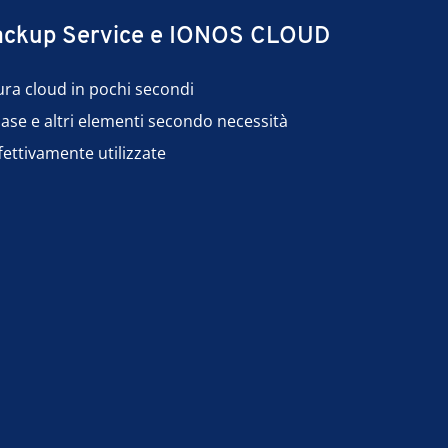
Backup Service e
IONOS CLOUD
tura cloud in pochi secondi
ase e altri elementi secondo necessità
fettivamente utilizzate