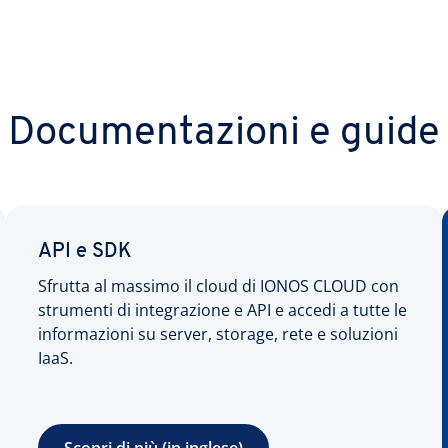
Documentazioni e guide
API e SDK
Sfrutta al massimo il cloud di IONOS CLOUD con
strumenti di integrazione e API e accedi a tutte le
informazioni su server, storage, rete e soluzioni
IaaS.
Scopri di più (in inglese)