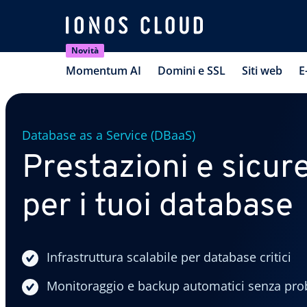
Novità
Momentum AI
Domini e SSL
Siti web
E
Database as a Service (DBaaS)
Prestazioni e sicur
per i tuoi database
Infrastruttura scalabile per database critici
Monitoraggio e backup automatici senza pro