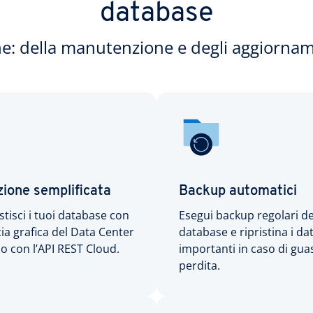
database
one: della manutenzione e degli aggiornam
zione semplificata
Backup automatici
stisci i tuoi database con
Esegui backup regolari de
ccia grafica del Data Center
database e ripristina i dat
o con l’API REST Cloud.
importanti in caso di gua
perdita.