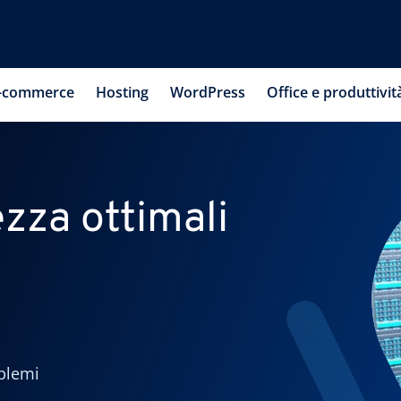
-commerce
Hosting
WordPress
Office e produttivit
ezza ottimali
blemi