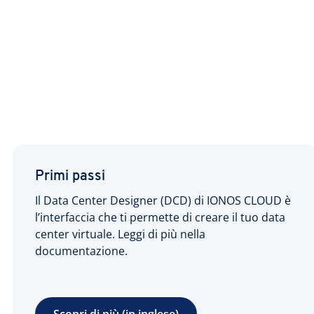
Primi passi
Il Data Center Designer (DCD) di IONOS CLOUD è
l’interfaccia che ti permette di creare il tuo data
center virtuale. Leggi di più nella
documentazione.
Scopri di più (in inglese)