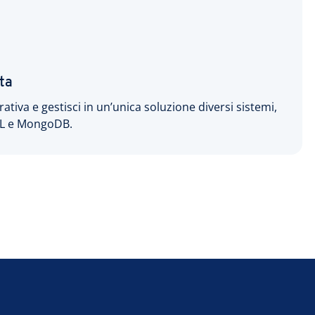
ta
ativa e gestisci in un’unica soluzione diversi sistemi,
QL e MongoDB.