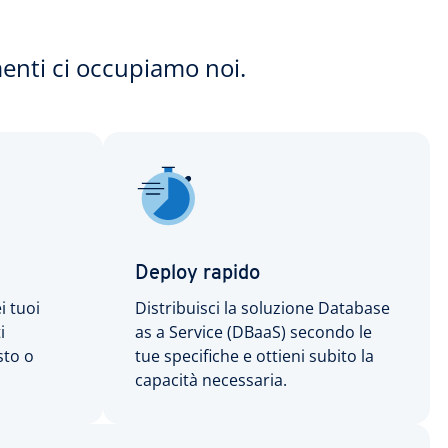
enti ci occupiamo noi.
Deploy rapido
i tuoi
Distribuisci la soluzione Database
i
as a Service (DBaaS) secondo le
sto o
tue specifiche e ottieni subito la
capacità necessaria.