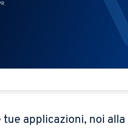
PR
 tue applicazioni, noi all