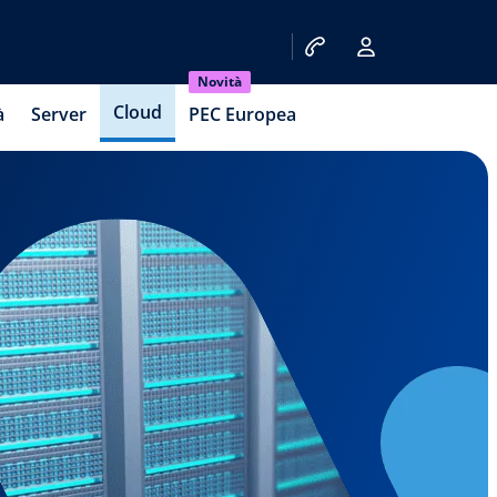
Novità
Cloud
à
Server
PEC Europea