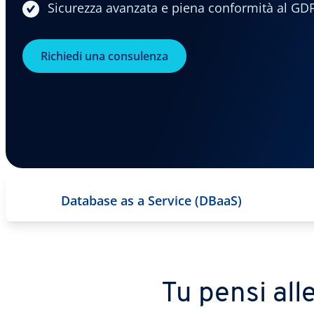
Sicurezza avanzata e piena conformità al GD
Richiedi una consulenza
Database as a Service (DBaaS)
Tu pensi alle