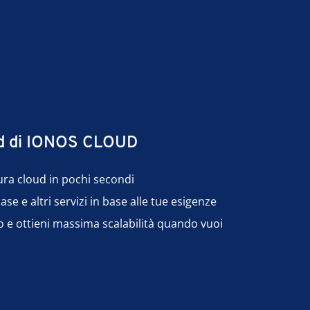
oud di IONOS CLOUD
tura cloud in pochi secondi
se e altri servizi in base alle tue esigenze
zzo e ottieni massima scalabilità quando vuoi