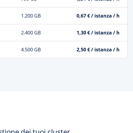
1.200 GB
0,67 € / istanza / h
2.400 GB
1,30 € / istanza / h
4.500 GB
2,50 € / istanza / h
stione dei tuoi cluster.