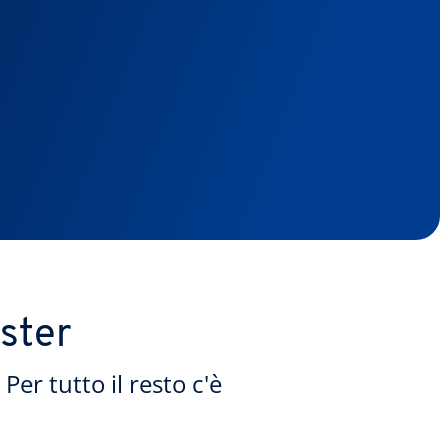
uster
er tutto il resto c'è