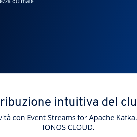
rezza ottimale
ribuzione intuitiva del cl
ività con Event Streams for Apache Kafka. P
IONOS CLOUD.