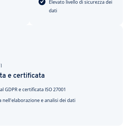
Elevato livello di sicurezza dei
dati
I
a e certificata
l GDPR e certificata ISO 27001
 nell'elaborazione e analisi dei dati