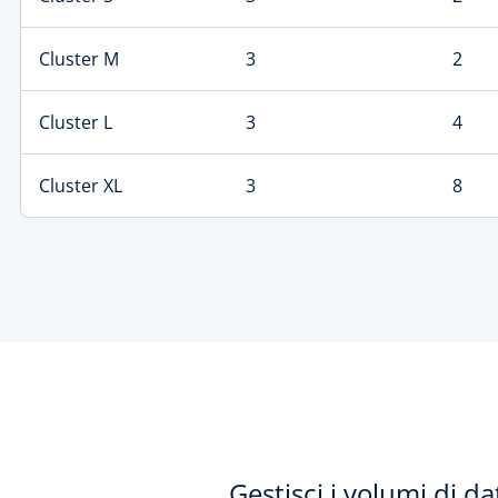
Cluster M
3
2
Cluster L
3
4
Cluster XL
3
8
Gestisci i volumi di da