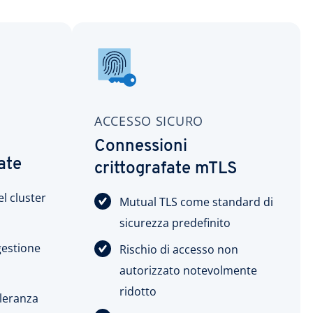
ACCESSO SICURO
Connessioni
ate
crittografate mTLS
l cluster
Mutual TLS come standard di
sicurezza predefinito
gestione
Rischio di accesso non
autorizzato notevolmente
ridotto
lleranza