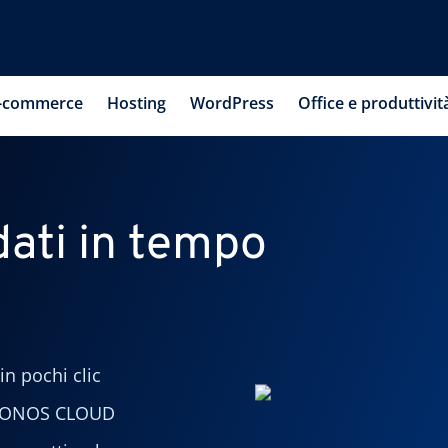
-commerce
Hosting
WordPress
Office e produttivit
 dati in tempo
n pochi clic
a IONOS CLOUD