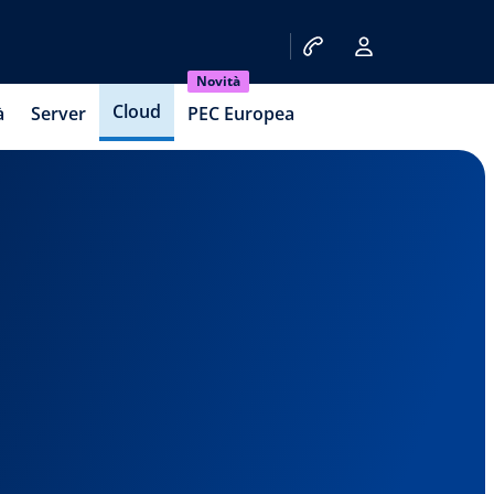
Novità
Cloud
à
Server
PEC Europea