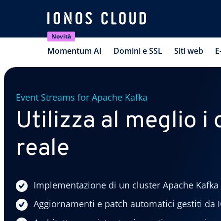
Novità
Momentum AI
Domini e SSL
Siti web
E
Event Streams for Apache Kafka
Utilizza al meglio i
reale
Implementazione di un cluster Apache Kafka i
Aggiornamenti e patch automatici gestiti d