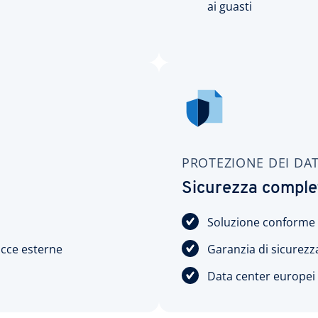
ai guasti
PROTEZIONE DEI DAT
Sicurezza complet
Soluzione conforme a
acce esterne
Garanzia di sicurezza
Data center europei