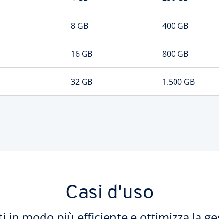
8 GB
400 GB
16 GB
800 GB
32 GB
1.500 GB
Casi d'uso
ti in modo più efficiente e ottimizza la ge