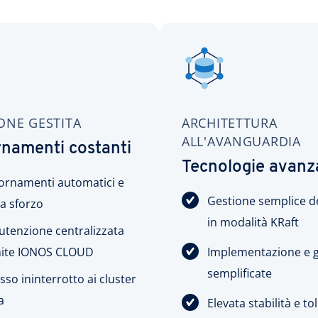
ONE GESTITA
ARCHITETTURA
ALL'AVANGUARDIA
namenti costanti
Tecnologie avanz
ornamenti automatici e
Gestione semplice de
a sforzo
in modalità KRaft
tenzione centralizzata
mite IONOS CLOUD
Implementazione e 
semplificate
sso ininterrotto ai cluster
a
Elevata stabilità e to