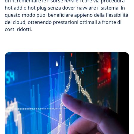
di incrementare le risorse RAM e i core via procedura
hot add o hot plug senza dover riavviare il sistema. In
questo modo puoi beneficiare appieno della flessibilità
del cloud, ottenendo prestazioni ottimali a fronte di
costi ridotti.